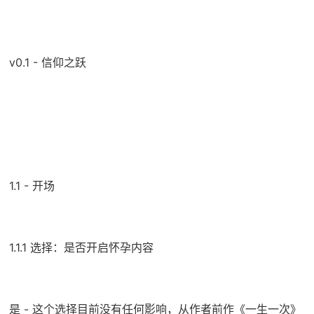
v0.1 - 信仰之跃
1.1 - 开场
1.1.1 选择：是否开启怀孕内容
是 - 这个选择目前没有任何影响，从作者前作《一生一次》