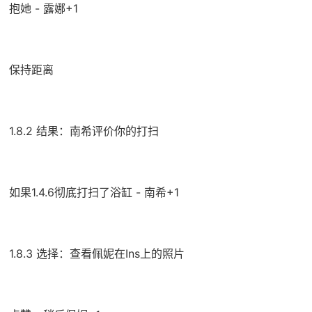
抱她 - 露娜+1
保持距离
1.8.2 结果：南希评价你的打扫
如果1.4.6彻底打扫了浴缸 - 南希+1
1.8.3 选择：查看佩妮在Ins上的照片