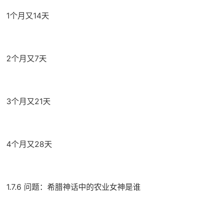
1个月又14天
2个月又7天
3个月又21天
4个月又28天
1.7.6 问题：希腊神话中的农业女神是谁