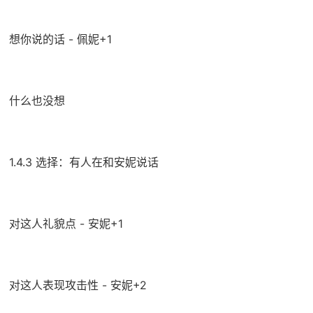
想你说的话 - 佩妮+1
什么也没想
1.4.3 选择：有人在和安妮说话
对这人礼貌点 - 安妮+1
对这人表现攻击性 - 安妮+2