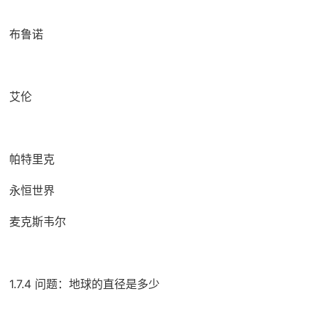
布鲁诺
艾伦
帕特里克
永恒世界
麦克斯韦尔
1.7.4 问题：地球的直径是多少