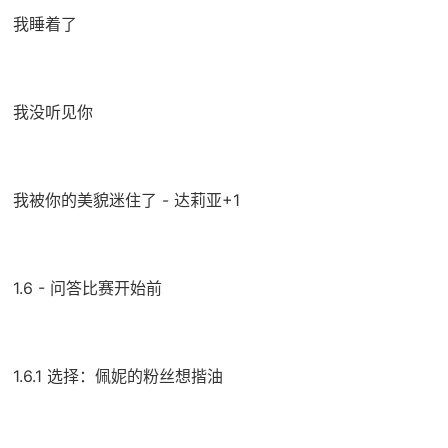
我睡着了
我没听见你
我被你的美貌迷住了 - 达莉亚+1
1.6 - 问答比赛开始前
1.6.1 选择：佩妮的粉丝想揩油