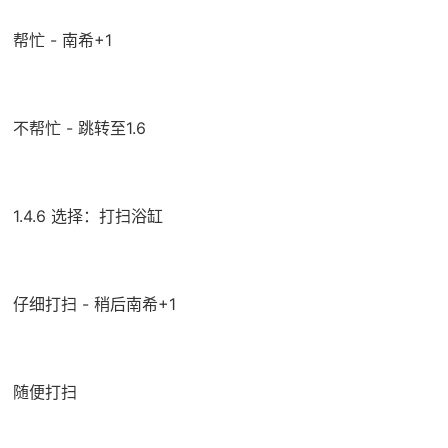
帮忙 - 南希+1
不帮忙 - 跳转至1.6
1.4.6 选择：打扫浴缸
仔细打扫 - 稍后南希+1
随便打扫