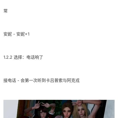
常
安妮 - 安妮+1
1.2.2 选择：电话响了
接电话 - 会第一次听到卡吕普索与阿克戎