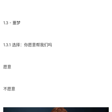
1.3 - 噩梦
1.3.1 选择：你愿意帮我们吗
愿意
不愿意