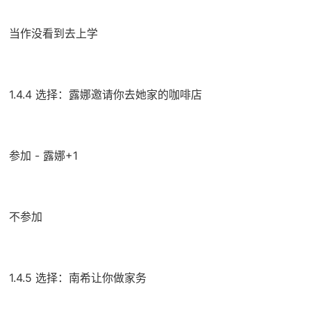
当作没看到去上学
1.4.4 选择：露娜邀请你去她家的咖啡店
参加 - 露娜+1
不参加
1.4.5 选择：南希让你做家务