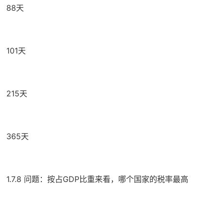
88天
101天
215天
365天
1.7.8 问题：按占GDP比重来看，哪个国家的税率最高