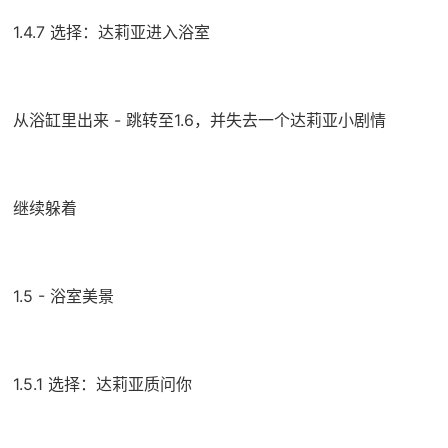
1.4.7 选择：达莉亚进入浴室
从浴缸里出来 - 跳转至1.6，并失去一个达莉亚小剧情
继续躲着
1.5 - 浴室美景
1.5.1 选择：达莉亚质问你