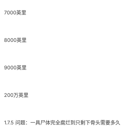
7000英里
8000英里
9000英里
200万英里
1.7.5 问题：一具尸体完全腐烂到只剩下骨头需要多久