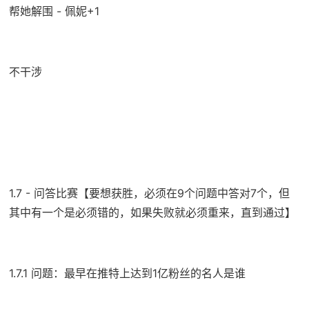
帮她解围 - 佩妮+1
不干涉
1.7 - 问答比赛【要想获胜，必须在9个问题中答对7个，但
其中有一个是必须错的，如果失败就必须重来，直到通过】
1.7.1 问题：最早在推特上达到1亿粉丝的名人是谁