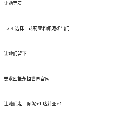
让她等着
1.2.4 选择：达莉亚和佩妮想出门
让她们留下
要求回报永恒世界官网
让她们走 - 佩妮+1 达莉亚+1