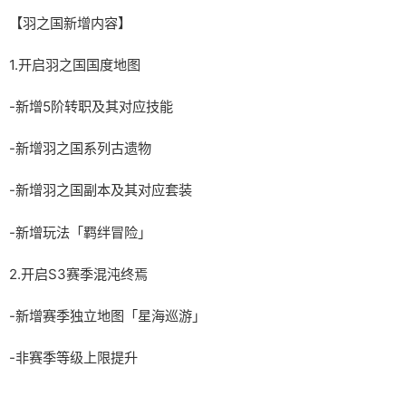
【羽之国新增内容】
1.开启羽之国国度地图
-新增5阶转职及其对应技能
-新增羽之国系列古遗物
-新增羽之国副本及其对应套装
-新增玩法「羁绊冒险」
2.开启S3赛季混沌终焉
-新增赛季独立地图「星海巡游」
-非赛季等级上限提升