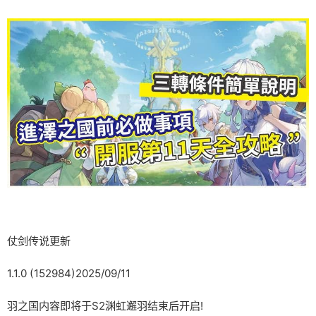
仗剑传说更新
1.1.0 (152984)2025/09/11
羽之国内容即将于S2渊虹邂羽结束后开启!