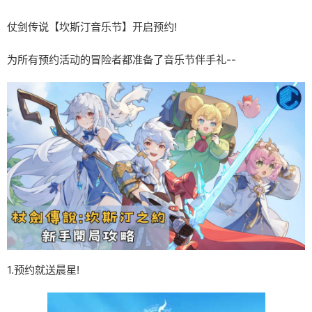
仗剑传说【坎斯汀音乐节】开启预约!
为所有预约活动的冒险者都准备了音乐节伴手礼--
1.预约就送晨星!