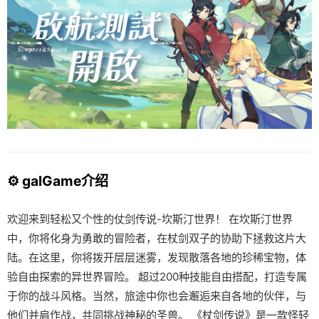
⚙️ galGame介绍
欢迎来到轻松又个性的仗剑传说-坎斯汀世界！ 在坎斯汀世界
中，你将化身为勇敢的冒险者，在杖剑双子的协助下拯救这片大
陆。在这里，你将拨开层层迷雾，发现散落各地的珍稀宝物，体
验自由探索的异世界冒险。 超过200种技能自由搭配，打造专属
于你的战斗风格。当然，旅途中你也会邂逅来自各地的伙伴，与
他们并肩作战，共同挑战神秘的圣兽。 《杖剑传说》是一款怪轻