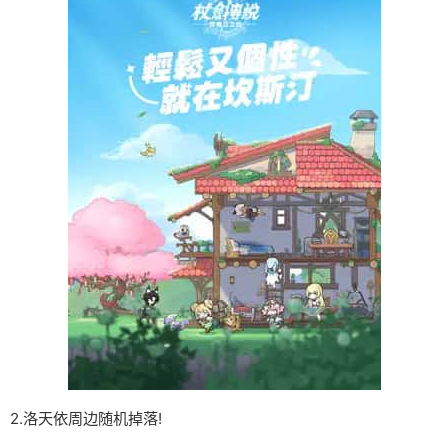
2.洛天依周边随机掉落!