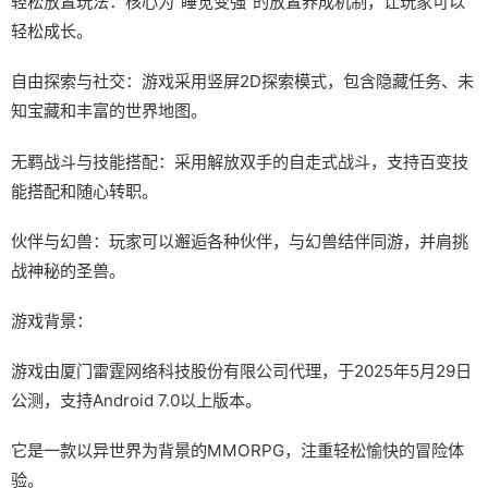
轻松放置玩法：核心为“睡觉变强”的放置养成机制，让玩家可以
轻松成长。
自由探索与社交：游戏采用竖屏2D探索模式，包含隐藏任务、未
知宝藏和丰富的世界地图。
无羁战斗与技能搭配：采用解放双手的自走式战斗，支持百变技
能搭配和随心转职。
伙伴与幻兽：玩家可以邂逅各种伙伴，与幻兽结伴同游，并肩挑
战神秘的圣兽。
游戏背景：
游戏由厦门雷霆网络科技股份有限公司代理，于2025年5月29日
公测，支持Android 7.0以上版本。
它是一款以异世界为背景的MMORPG，注重轻松愉快的冒险体
验。