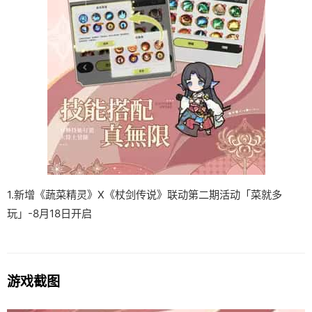
1.新增《蔬菜精灵》X《杖剑传说》联动第二期活动「菜就多
玩」-8月18日开启
游戏截图