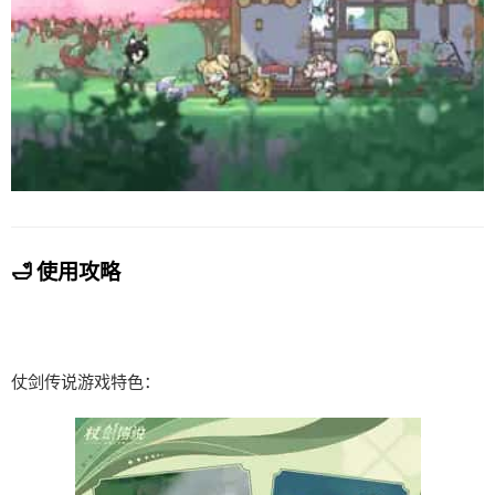
🛁 使用攻略
仗剑传说游戏特色：