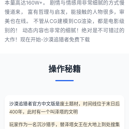
本量高达160W+。 剧情与情感用非常细腻的方式慢
慢道来， 富有哲理与启发，能接触的人物很多，审
美也在线。 不管从CG建模到CG渲染，都是电影级
别的！ 动态内容也非常的细腻！绝对是不可错过的
大作！现在开始-沙漠追猎者免费下载
操作秘籍
沙漠追猎者官方中文版是
废土题材，时间线位于末日后
400年，此时有一个叫泽塔的文明
玩家作为一名沉沙猎手，替泽塔女王在大地上到处搜集