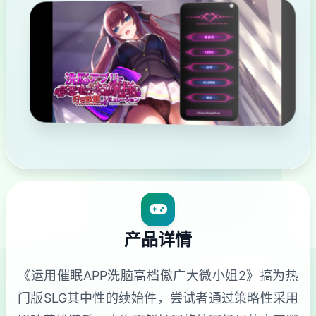
产品详情
《运用催眠APP洗脑高档傲广大微小姐2》搞为热
门版SLG其中性的续始件，尝试者通过策略性采用