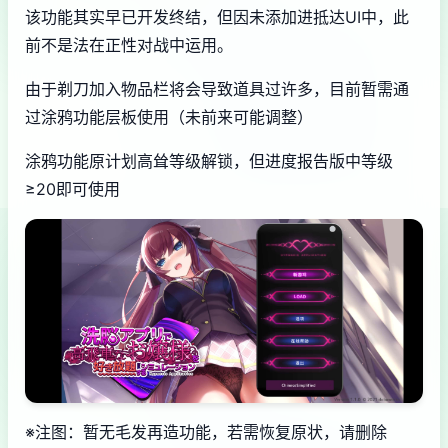
该功能其实早已开发终结，但因未添加进抵达UI中，此
前不是法在正性对战中运用。
由于剃刀加入物品栏将会导致道具过许多，目前暂需通
过涂鸦功能层板使用（未前来可能调整）
涂鸦功能原计划高耸等级解锁，但进度报告版中等级
≥20即可使用
※注图
：暂无毛发再造功能，若需恢复原状，请删除