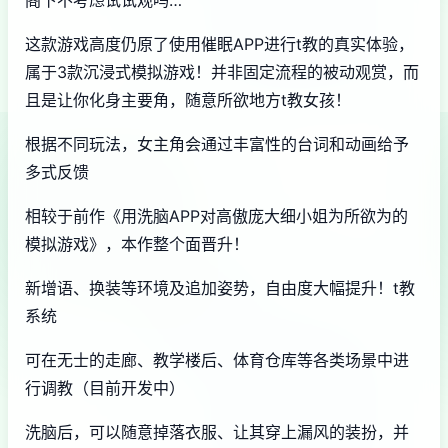
这款游戏高度仍原了使用催眠APP进行t教的真实体验，
属于3款沉浸式模拟游戏！并非固定流程的被动观赏，而
且是让你化身主要角，随意所欲地方t教女孩！
根据不同玩法，女主角会通过丰富性的台词和动画给予
多式反馈
相较于前作《用洗脑APP对高傲庞大细小姐为所欲为的
模拟游戏》，本作整个面晋升！
新增语、换装等环境及追加姿势，自由度大幅提升！t教
系统
可在无士的走廊、教学楼后、体育仓库等各类场景中进
行调教（目前开发中）
洗脑后，可以随意掉落衣服、让其穿上漏风的装扮，并