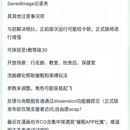
SavedImage记录夹
其其他注意事况项
与前解决相比，正前版次运行可能较卡顿，正式版将进
行增强
可体验至t教等级30
开放场景：行走廊、教室、校舍后、保健室
洗脑模化帮助催眠和束缚玩法
参数未调整，角色可能容易起飞
反馈与询题报告请通过dissension功能器提交（正式版
发布前仅限支援者访问,自由度soap！
最近在漫画也许CG合集中常遇其“催眠APP社寓”，难道
阁下不考虑试试观吗…