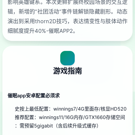
影响英雄键系。本次更鲜扩展终校园场景的交互逻
辑，新增的“社团活动”事件链解锁隐藏剧形。动态
演出到采用thorn2D技巧，表达情变性与肢体动作
细腻度提升40%-催眠APP2。
游戏指南
催眠app安卓配置必须求
​史按上最低配置​
​：winnings7/4G里面存/核显HD520
推荐配置​
​：winnings11/16G内存/GTX1660
​存储空间​
：需预留5gigabit（含后续升级式缓存）