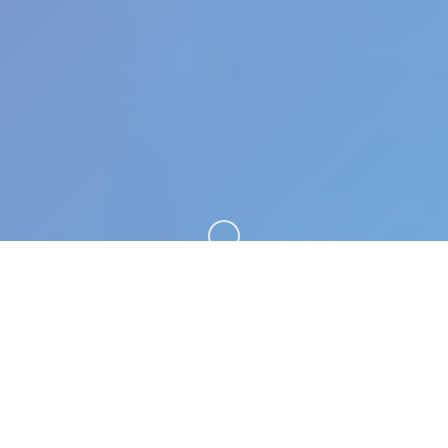
向下滚动
✒️ 产品详情