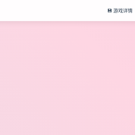
💾 游戏详情