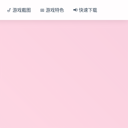
🎷 游戏截图
📅 游戏特色
📢 快速下载