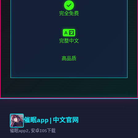
完全免费
完整中文
高品质
催眠app|中文官网
催眠app2,安卓IOS下载