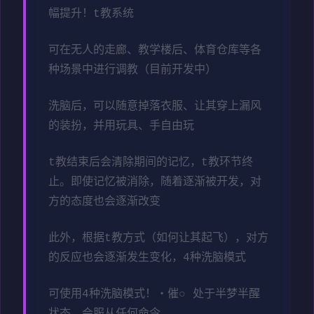
幅提升！t教系统
可在无人的走廊、教学楼后、体育仓库等各
种场景中进行调教（目前开发中）
洗脑后，可以随意掉落衣服、让其穿上漏风
的装扮，并用玩具、手自由玩
t教结束后会清除期间的记忆，t教环节终
止。即使记忆被消除，随着逐渐被开发，对
方的态度也会逐渐改变
此外，根据t教方式（如何让其起飞），对方
的反应也会逐渐发生变化，4种洗脑模式
可使用4种洗脑模式！・催○ 处于半梦半醒
状态，会服从任何命令