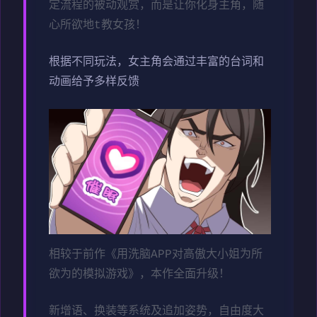
定流程的被动观赏，而是让你化身主角，随
心所欲地t教女孩！
根据不同玩法，女主角会通过丰富的台词和
动画给予多样反馈
相较于前作《用洗脑APP对高傲大小姐为所
欲为的模拟游戏》，本作全面升级！
新增语、换装等系统及追加姿势，自由度大